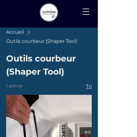
Recherche
Accueil
Outils courbeur (Shaper Tool)
Outils courbeur
(Shaper Tool)
1 article
Tri