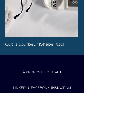
Outils courbeur (Shaper tool)
À PROPOS ET CONTACT
LINKEDIN
,
FACEBOOK
,
INSTAGRAM
HAUT DE PAGE