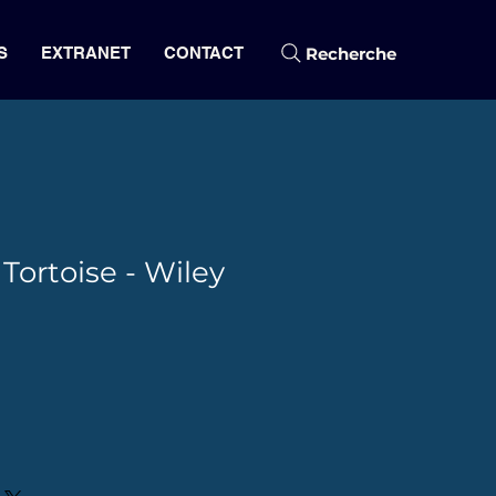
Recherche
S
EXTRANET
CONTACT
Tortoise - Wiley