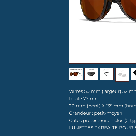
Verres 50 mm (largeur) 52 m
totale 72 mm
20 mm (pont) X 135 mm (bra
Grandeur : petit-moyen
Côtés protecteurs inclus (2 ty
LUNETTES PARFAITE POUR 