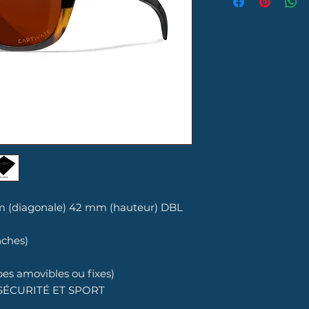
m (diagonale) 42 mm (hauteur) DBL
nches)
pes amovibles ou fixes)
SÉCURITÉ ET SPORT