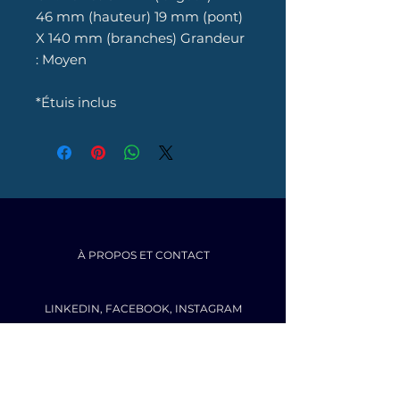
46 mm (hauteur) 19 mm (pont)
X 140 mm (branches) Grandeur
: Moyen
*Étuis inclus
À PROPOS ET CONTACT
LINKEDIN
,
FACEBOOK
,
INSTAGRAM
HAUT DE PAGE