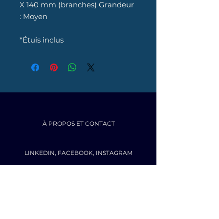
X 140 mm (branches) Grandeur
: Moyen
*Étuis inclus
À PROPOS ET CONTACT
LINKEDIN
,
FACEBOOK
,
INSTAGRAM
HAUT DE PAGE