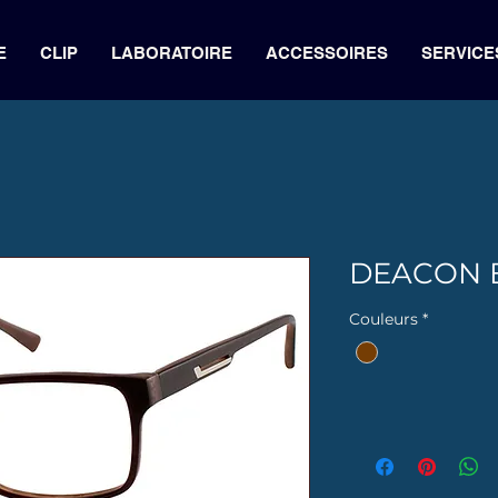
E
CLIP
LABORATOIRE
ACCESSOIRES
SERVICE
DEACON B
Couleurs
*