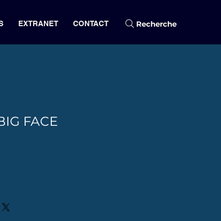
Recherche
S
EXTRANET
CONTACT
IG FACE