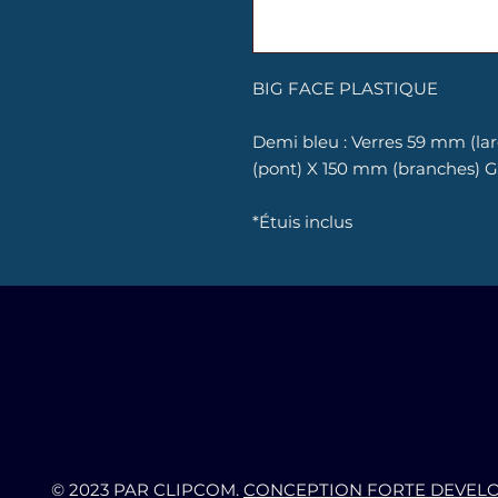
BIG FACE PLASTIQUE
Demi bleu : Verres 59 mm (l
(pont) X 150 mm (branches) G
*Étuis inclus
© 2023 PAR CLIPCOM.
CONCEPTION FORTE DEVEL