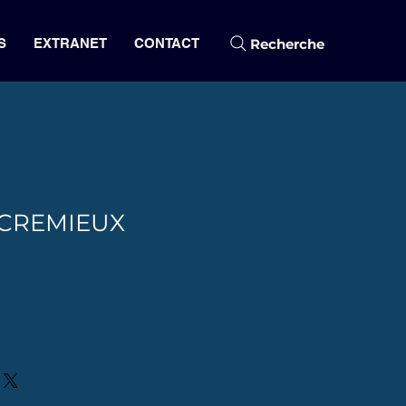
Recherche
S
EXTRANET
CONTACT
CREMIEUX