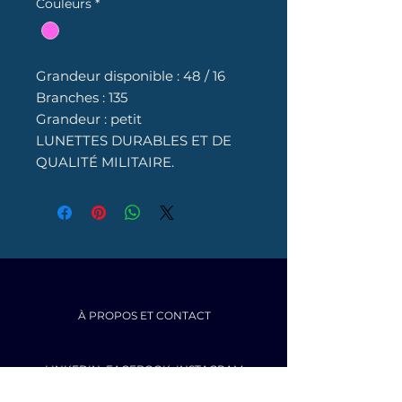
Couleurs
*
Grandeur disponible : 48 / 16
Branches : 135
Grandeur : petit
LUNETTES DURABLES ET DE
QUALITÉ MILITAIRE.
À PROPOS ET CONTACT
LINKEDIN
,
FACEBOOK
,
INSTAGRAM