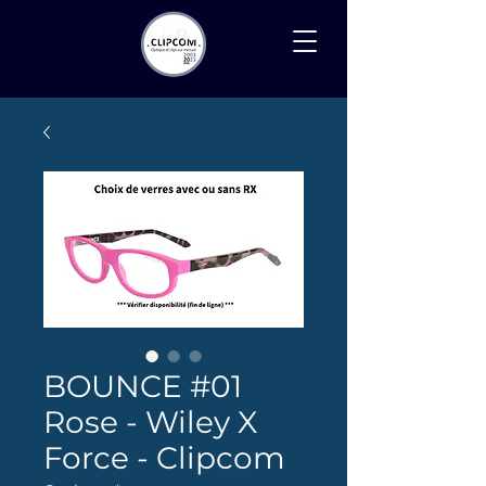
Recherche
BOUNCE #01
Rose - Wiley X
Force - Clipcom