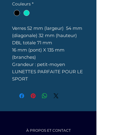
Couleurs
*
Verres 52 mm (largeur) 54 mm
(diagonale) 32 mm (hauteur)
DBL totale 71 mm
16 mm (pont) X 135 mm
(branches)
Grandeur : petit-moyen
LUNETTES PARFAITE POUR LE
SPORT
À PROPOS ET CONTACT