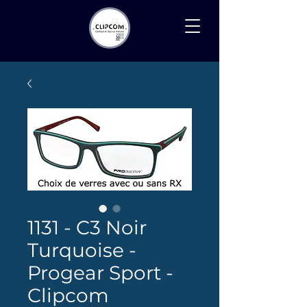
Recherche
1131 - C3 Noir
Turquoise -
Progear Sport -
Clipcom