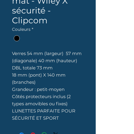
mât - Wiley X
sécurité -
Clipcom
Couleurs
*
Verres 54 mm (largeur) 57 mm
(diagonale) 40 mm (hauteur)
DBL totale 73 mm
18 mm (pont) X 140 mm
(branches)
Grandeur : petit-moyen
Côtés protecteurs inclus (2
types amovibles ou fixes)
LUNETTES PARFAITE POUR
SÉCURITÉ ET SPORT